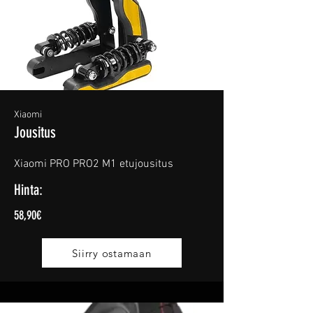
Xiaomi
Jousitus
Xiaomi PRO PRO2 M1 etujousitus
Hinta:
58,90€
Siirry ostamaan