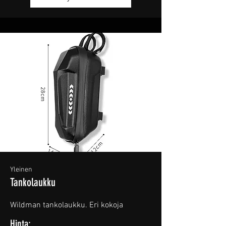
Yleinen
Tankolaukku
Wildman tankolaukku. Eri kokoja
Hinta: