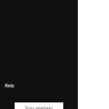
Hinta:
Siirry ostamaan