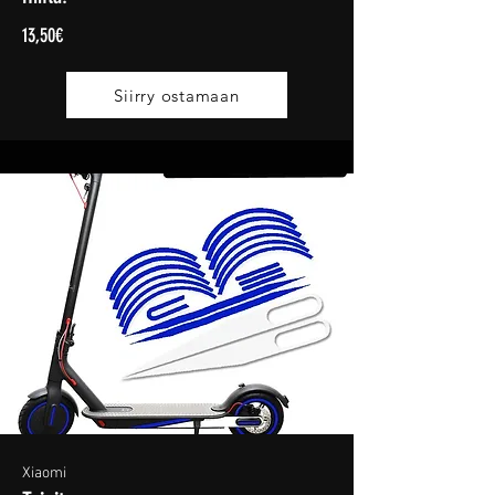
13,50€
Siirry ostamaan
Xiaomi