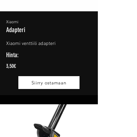
Xiaomi
Adapteri
Xiaomi venttiili adapteri
Hinta:
3,50€
Siirry ostamaan