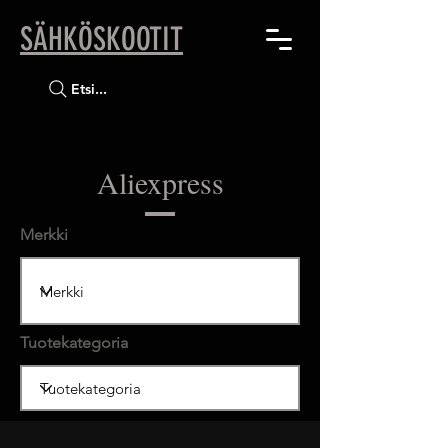
SÄHKÖSKOOTIT
Etsi...
Aliexpress
Merkki
Tuotekategoria