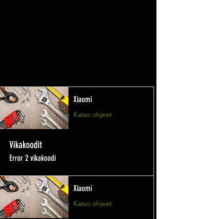
Xiaomi
Katso ohjeet
Vikakoodit
Error 2 vikakoodi
Xiaomi
Katso ohjeet