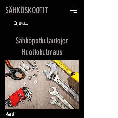
SÄHKÖSKOOTIT
Etsi...
Sähköpotkulautojen
Huoltokulmaus
Merkki