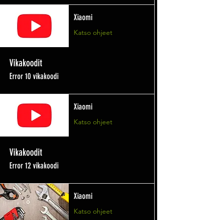
Xiaomi
Katso ohjeet
Vikakoodit
Error 10 vikakoodi
Xiaomi
Katso ohjeet
Vikakoodit
Error 12 vikakoodi
Xiaomi
Katso ohjeet