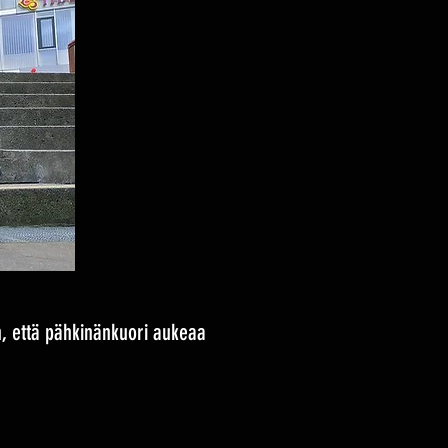
in, että pähkinänkuori aukeaa