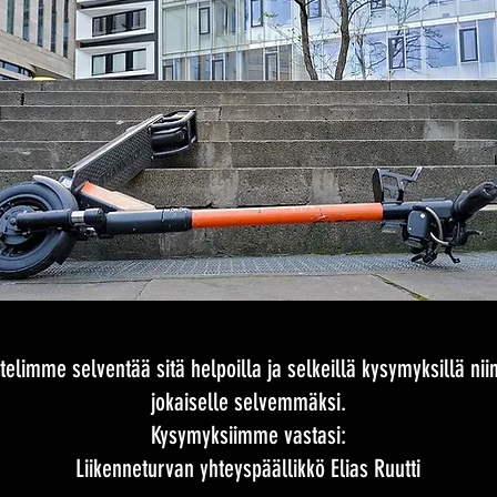
telimme selventää sitä helpoilla ja selkeillä kysymyksillä ni
jokaiselle selvemmäksi.
Kysymyksiimme vastasi:
Liikenneturvan yhteyspäällikkö Elias Ruutti