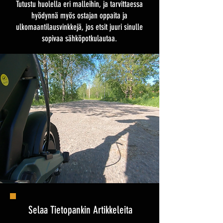
Tutustu huolella eri malleihin, ja tarvittaessa
hyödynnä myös ostajan oppaita ja
ulkomaantilausvinkkejä, jos etsit juuri sinulle
sopivaa sähköpotkulautaa.
Selaa Tietopankin Artikkeleita