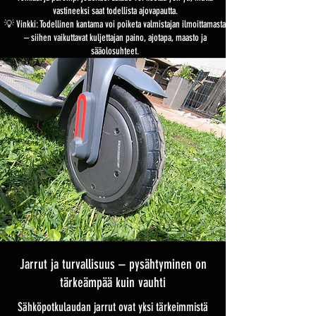
vastineeksi saat todellista ajovapautta.
💡 Vinkki: Todellinen kantama voi poiketa valmistajan ilmoittamasta
– siihen vaikuttavat kuljettajan paino, ajotapa, maasto ja
sääolosuhteet.
Jarrut ja turvallisuus – pysähtyminen on
tärkeämpää kuin vauhti
Sähköpotkulaudan jarrut ovat yksi tärkeimmistä