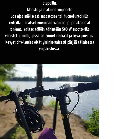
etapeilla.
Maasto ja mäkinen ympäristö
Jos ajat mäkisessä maastossa tai huonokuntoisilla
reiteillä, tarvitset enemmän vääntöä ja jämäkämmät
renkaat. Valitse tällöin vähintään 500 W moottorilla
varustettu malli, jossa on suuret renkaat ja hyvä jousitus.
Kevyet city-laudat eivät yksinkertaisesti pärjää tällaisessa
ympäristössä.