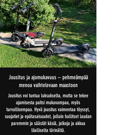
Jousitus ja ajomukavuus – pehmeämpää
menoa vaihtelevaan maastoon
Jousitus voi tuntua luksukselta, mutta se tekee
ajamisesta paitsi mukavampaa, myös
turvallisempaa. Hyvä jousitus vaimentaa töyssyt,
suojatiet ja epätasaisuudet, jolloin hallitset laudan
paremmin ja säästät käsiä, jalkoja ja akkua
liialliselta tärinältä.