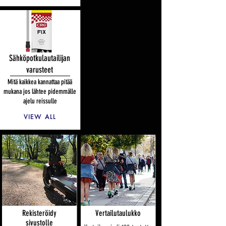
Sähköpotkulautailijan
varusteet
Mitä kaikkea kannattaa pitää
mukana jos lähtee pidemmälle
ajelu reissulle
VIEW ALL
Rekisteröidy
Vertailutaulukko
sivustolle