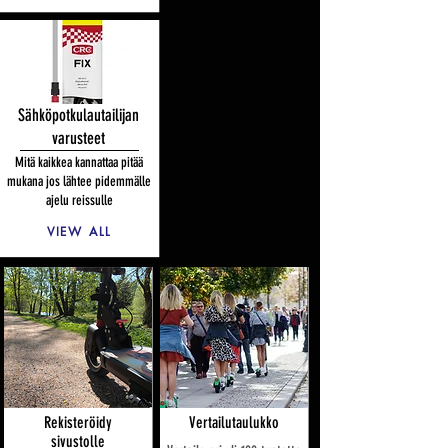
Sähköpotkulautailijan
varusteet
Mitä kaikkea kannattaa pitää
mukana jos lähtee pidemmälle
ajelu reissulle
VIEW ALL
Rekisteröidy
Vertailutaulukko
sivustolle