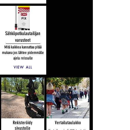
Sähköpotkulautailijan
varusteet
Mitä kaikkea kannattaa pitää
mukana jos lähtee pidemmälle
ajelu reissulle
VIEW ALL
Rekisteröidy
Vertailutaulukko
sivustolle